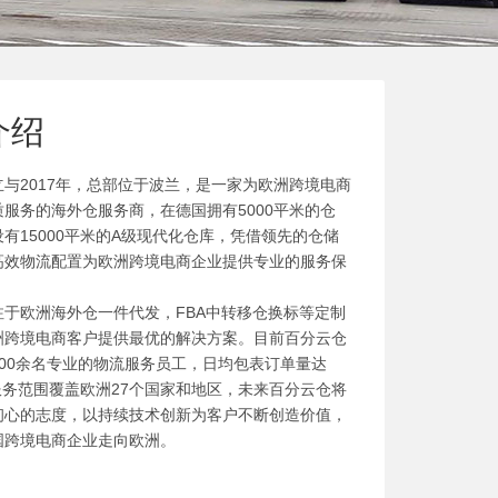
介绍
与2017年，总部位于波兰，是一家为欧洲跨境电商
服务的海外仓服务商，在德国拥有5000平米的仓
有15000平米的A级现代化仓库，凭借领先的仓储
高效物流配置为欧洲跨境电商企业提供专业的服务保
注于欧洲海外仓一件代发，FBA中转移仓换标等定制
洲跨境电商客户提供最优的解决方案。目前百分云仓
200余名专业的物流服务员工，日均包表订单量达
，服务范围覆盖欧洲27个国家和地区，未来百分云仓将
初心的志度，以持续技术创新为客户不断创造价值，
国跨境电商企业走向欧洲。