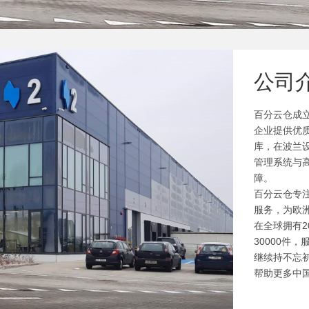
公司
百分云仓成立
企业提供优质
库，在波兰设
管理系统与
障。
百分云仓专
服务，为欧
在全球拥有
30000件
继续持不忘
帮助更多中