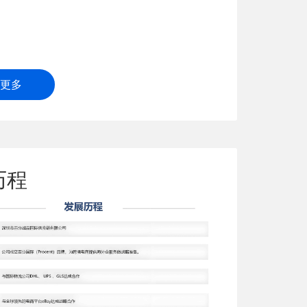
更多
历程