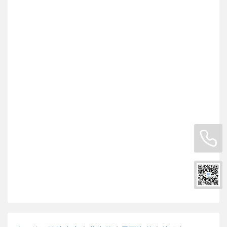
19240217440